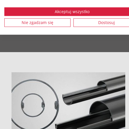
Akceptuj wszystko
Nie zgadzam się
Dostosuj