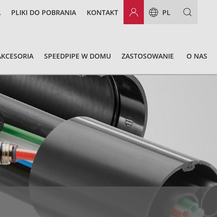
A
PLIKI DO POBRANIA
KONTAKT
PL
AKCESORIA
SPEEDPIPE W DOMU
ZASTOSOWANIE
O NAS