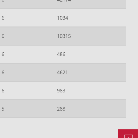
6
1034
6
10315
6
486
6
4621
6
983
5
288