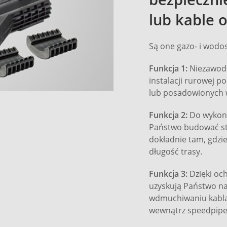
lub kable 
Są one gazo- i wodos
Funkcja 1:
Niezawodn
instalacji rurowej p
lub posadowionych 
Funkcja 2:
Do wykona
Państwo budować stu
dokładnie tam, gdzie
długość trasy.
Funkcja 3:
Dzięki oc
uzyskują Państwo na 
wdmuchiwaniu kabl
wewnątrz speedpipe