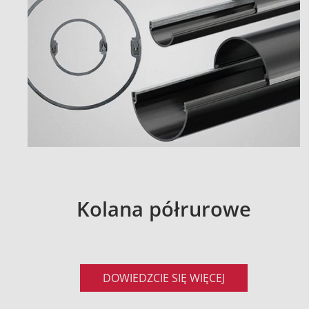
Kolana półrurowe
DOWIEDZCIE SIĘ WIĘCEJ