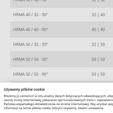
HRMA 40 / 32 - 30°
32 | 40
HRMA 40 / 40 - 90°
40 | 40
HRMA 50 / 32 - 30°
32 | 50
HRMA 50 / 50 - 30°
50 | 50
HRMA 50 / 50 - 90°
50 | 50
HRMA 110 / 50 - 30°
50 | 110
Używamy plików cookie
Możemy je zamieścić w celu analizy danych dotyczących odwiedzających, ule
naszej strony internetowej, pokazania spersonalizowanych treści i zapewnien
Państwu wspaniałego doświadczenia na stronie internetowej. Aby uzyskać wię
informacji na temat plików cookie, których używamy, otwórz ustawienia.