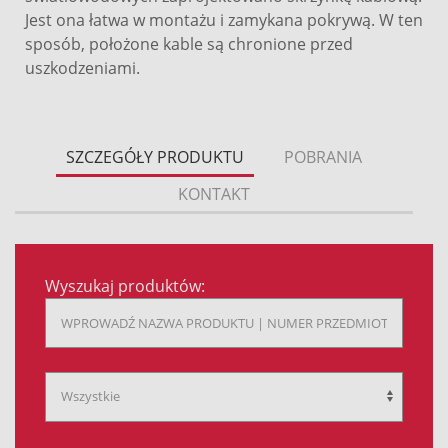
Jest ona łatwa w montażu i zamykana pokrywą. W ten
sposób, położone kable są chronione przed
uszkodzeniami.
SZCZEGÓŁY PRODUKTU
POBRANIA
KONTAKT
Wyszukaj produktów: