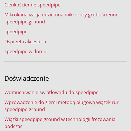
Cienkościenne speedpipe
Mikrokanalizacja doziemna mikrorury grubościenne
speedpipe ground
speedpipe
Osprzęt i akcesoria
speedpipe w domu
Doświadczenie
Wdmuchiwanie światłowodu do speedpipe
Wprowadzenie do ziemi metodą pługową wiązek rur
speedpipe ground
Wiązki speedpipe ground w technologii frezowania
podczas