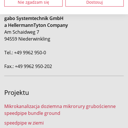
Nie zgadzam się
Dostosuj
gabo Systemtechnik GmbH
a HellermannTyton Company
Am Schaidweg 7
94559 Niederwinkling
Tel.: +49 9962 950-0
Fax.: +49 9962 950-202
Projektu
Mikrokanalizacja doziemna mikrorury grubościenne
speedpipe bundle ground
speedpipe w ziemi