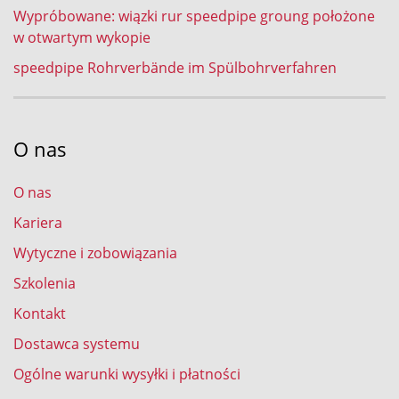
Wypróbowane: wiązki rur speedpipe groung położone
w otwartym wykopie
speedpipe Rohrverbände im Spülbohrverfahren
O nas
O nas
Kariera
Wytyczne i zobowiązania
Szkolenia
Kontakt
Dostawca systemu
Ogólne warunki wysyłki i płatności