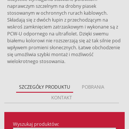
naprawczym szczelnym na drobny piasek
stosowanym w ochronnych rurach kablowych.
Składają się z dwóch łupin z przechodzącym na
wskroś zamknięciem zatrzaskowym i wykonane są z
PCW-U odpornego na ultrafiolet. Dzięki swemu
białemu kolorowi nie rozszerzają się aż tak silnie pod
wpływem promieni słonecznych. Łatwe obchodzenie
się umożliwia szybki montaż i możliwość
wielokrotnego stosowania.
SZCZEGÓŁY PRODUKTU
POBRANIA
KONTAKT
Wyszukaj produktów: