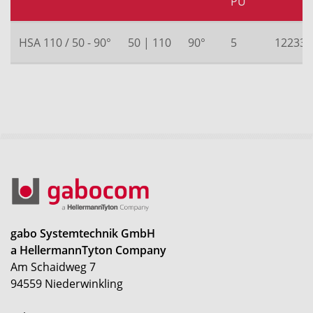
PU
HSA 110 / 50 - 90°
50 | 110
90°
5
12233
gabo Systemtechnik GmbH
a HellermannTyton Company
Am Schaidweg 7
94559 Niederwinkling