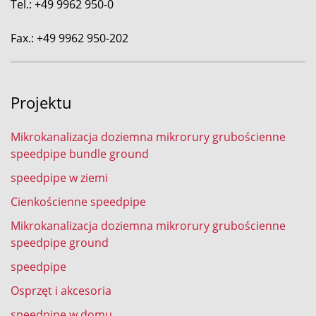
Tel.: +49 9962 950-0
Fax.: +49 9962 950-202
Projektu
Mikrokanalizacja doziemna mikrorury grubościenne
speedpipe bundle ground
speedpipe w ziemi
Cienkościenne speedpipe
Mikrokanalizacja doziemna mikrorury grubościenne
speedpipe ground
speedpipe
Osprzęt i akcesoria
speedpipe w domu