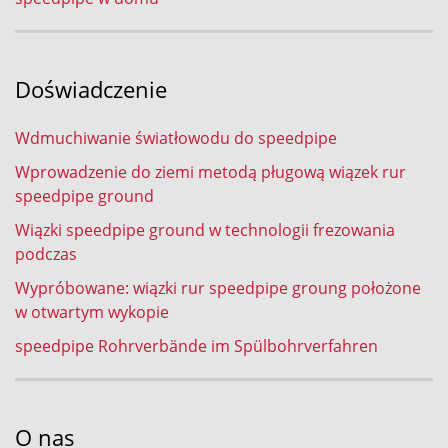
Doświadczenie
Wdmuchiwanie światłowodu do speedpipe
Wprowadzenie do ziemi metodą pługową wiązek rur
speedpipe ground
Wiązki speedpipe ground w technologii frezowania
podczas
Wypróbowane: wiązki rur speedpipe groung położone
w otwartym wykopie
speedpipe Rohrverbände im Spülbohrverfahren
O nas