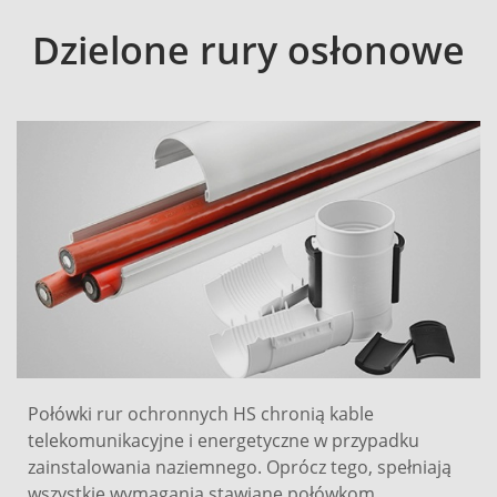
Dzielone rury osłonowe
Połówki rur ochronnych HS chronią kable
telekomunikacyjne i energetyczne w przypadku
zainstalowania naziemnego. Oprócz tego, spełniają
wszystkie wymagania stawiane połówkom