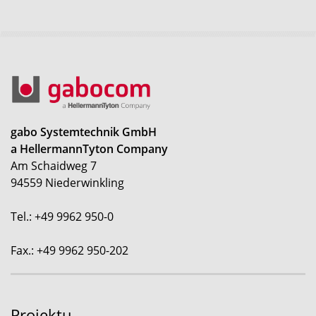
gabo Systemtechnik GmbH
a HellermannTyton Company
Am Schaidweg 7
94559 Niederwinkling
Tel.: +49 9962 950-0
Fax.: +49 9962 950-202
Projektu