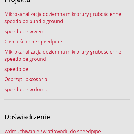
Mikrokanalizacja doziemna mikrorury grubościenne
speedpipe bundle ground
speedpipe w ziemi
Cienkościenne speedpipe
Mikrokanalizacja doziemna mikrorury grubościenne
speedpipe ground
speedpipe
Osprzęt i akcesoria
speedpipe w domu
Doświadczenie
Wdmuchiwanie światłowodu do speedpipe