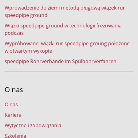
Wprowadzenie do ziemi metodą pługową wiązek rur
speedpipe ground
Wiązki speedpipe ground w technologii frezowania
podczas
Wypróbowane: wiązki rur speedpipe groung położone
w otwartym wykopie
speedpipe Rohrverbände im Spülbohrverfahren
O nas
O nas
Kariera
Wytyczne i zobowiązania
Szkolenia