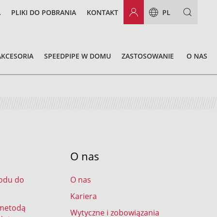
A
PLIKI DO POBRANIA
KONTAKT
PL
AKCESORIA
SPEEDPIPE W DOMU
ZASTOSOWANIE
O NAS
O nas
odu do
O nas
Kariera
 metodą
Wytyczne i zobowiązania