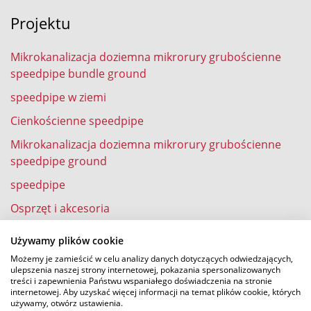
Projektu
Mikrokanalizacja doziemna mikrorury grubościenne
speedpipe bundle ground
speedpipe w ziemi
Cienkościenne speedpipe
Mikrokanalizacja doziemna mikrorury grubościenne
speedpipe ground
speedpipe
Osprzęt i akcesoria
speedpipe w domu
Używamy plików cookie
Możemy je zamieścić w celu analizy danych dotyczących odwiedzających,
ulepszenia naszej strony internetowej, pokazania spersonalizowanych
treści i zapewnienia Państwu wspaniałego doświadczenia na stronie
Doświadczenie
internetowej. Aby uzyskać więcej informacji na temat plików cookie, których
używamy, otwórz ustawienia.