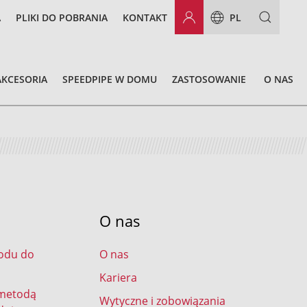
A
PLIKI DO POBRANIA
KONTAKT
PL
AKCESORIA
SPEEDPIPE W DOMU
ZASTOSOWANIE
O NAS
O nas
odu do
O nas
Kariera
 metodą
Wytyczne i zobowiązania