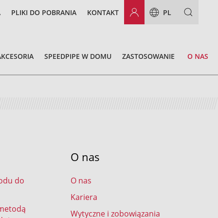
A
PLIKI DO POBRANIA
KONTAKT
PL
AKCESORIA
SPEEDPIPE W DOMU
ZASTOSOWANIE
O NAS
O nas
odu do
O nas
Kariera
 metodą
Wytyczne i zobowiązania