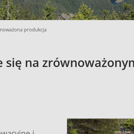
noważona produkcja
 się na zrównoważonym
owacyjne i