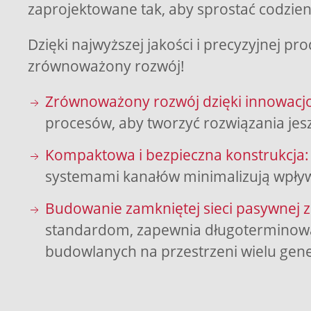
zaprojektowane tak, aby sprostać codzi
Dzięki najwyższej jakości i precyzyjnej p
zrównoważony rozwój!
Zrównoważony rozwój dzięki innowacj
procesów, aby tworzyć rozwiązania jesz
Kompaktowa i bezpieczna konstrukcja:
systemami kanałów minimalizują wpływ 
Budowanie zamkniętej sieci pasywnej
standardom, zapewnia długoterminową
budowlanych na przestrzeni wielu gene