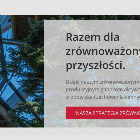
Razem dla
zrównoważony
przyszłości.
Dzięki naszym zrównoważonym
produkcyjnym gabocom aktywnie
środowiska i zachowania cenny
NASZA STRATEGIA ZRÓW