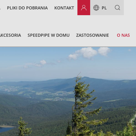
A
PLIKI DO POBRANIA
KONTAKT
PL
AKCESORIA
SPEEDPIPE W DOMU
ZASTOSOWANIE
O NAS