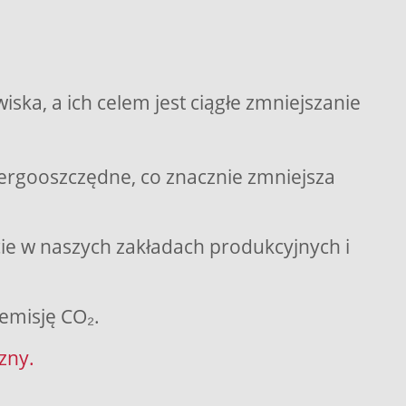
ka, a ich celem jest ciągłe zmniejszanie
rgooszczędne, co znacznie zmniejsza
ie w naszych zakładach produkcyjnych i
emisję CO₂.
zny.