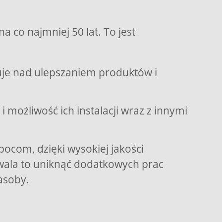
 co najmniej 50 lat. To jest
uje nad ulepszaniem produktów i
ożliwość ich instalacji wraz z innymi
ocom, dzięki wysokiej jakości
ala to uniknąć dodatkowych prac
asoby.