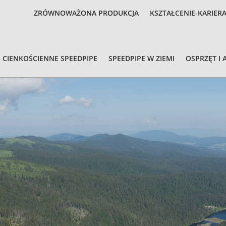
ZRÓWNOWAŻONA PRODUKCJA
KSZTAŁCENIE-KARIER
CIENKOŚCIENNE SPEEDPIPE
SPEEDPIPE W ZIEMI
OSPRZĘT I 