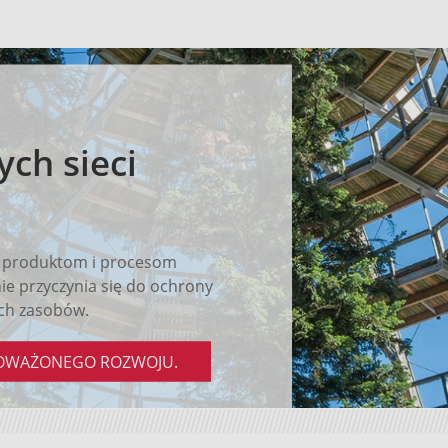
ch sieci
 produktom i procesom
 przyczynia się do ochrony
ch zasobów.
NOWAŻONEGO ROZWOJU.