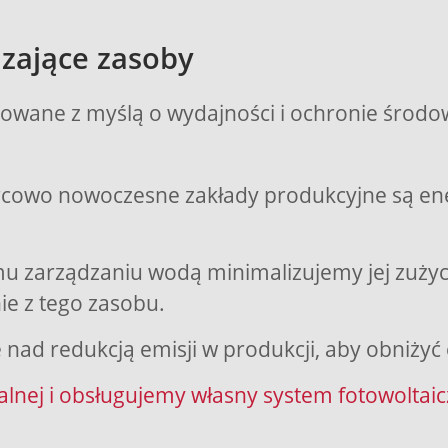
zające zasoby
owane z myślą o wydajności i ochronie środowis
cowo nowoczesne zakłady produkcyjne są ene
mu zarządzaniu wodą minimalizujemy jej zużyc
e z tego zasobu.
nad redukcją emisji w produkcji, aby obniżyć 
alnej i obsługujemy własny system fotowoltaic