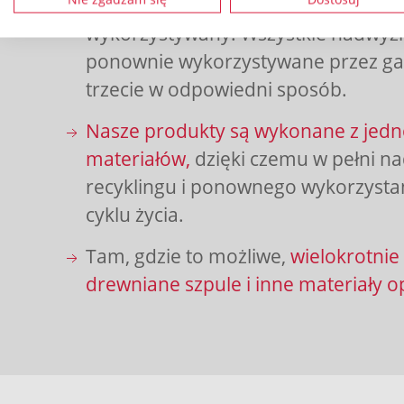
zbierany, mielony i odpowiednio p
wykorzystywany. Wszystkie nadwyżk
ponownie wykorzystywane przez ga
trzecie w odpowiedni sposób.
Nasze produkty są wykonane z jed
materiałów,
dzięki czemu w pełni na
recyklingu i ponownego wykorzysta
cyklu życia.
Tam, gdzie to możliwe,
wielokrotni
drewniane szpule i inne materiały