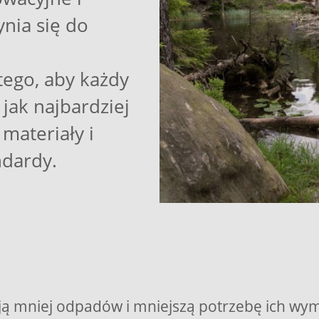
ynia się do
ego, aby każdy
jak najbardziej
materiały i
ndardy.
ają mniej odpadów i mniejszą potrzebę ich w