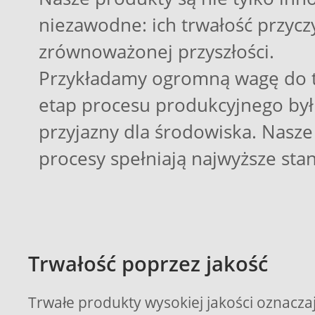
niezawodne: ich trwałość przycz
zrównoważonej przyszłości.
Przykładamy ogromną wagę do t
etap procesu produkcyjnego był 
przyjazny dla środowiska. Nasze 
procesy spełniają najwyższe sta
Trwałość poprzez jakość
Trwałe produkty wysokiej jakości oznacz