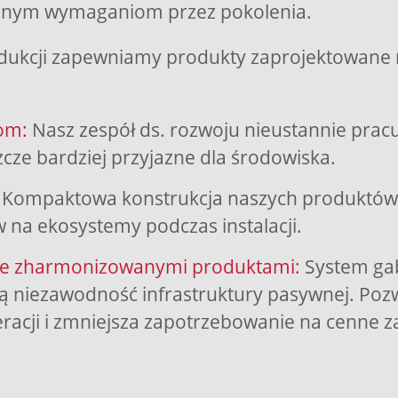
ennym wymaganiom przez pokolenia.
rodukcji zapewniamy produkty zaprojektowane na
om:
Nasz zespół ds. rozwoju nieustannie prac
cze bardziej przyjazne dla środowiska.
Kompaktowa konstrukcja naszych produktów i m
na ekosystemy podczas instalacji.
 ze zharmonizowanymi produktami:
System gab
 niezawodność infrastruktury pasywnej. Pozw
racji i zmniejsza zapotrzebowanie na cenne z