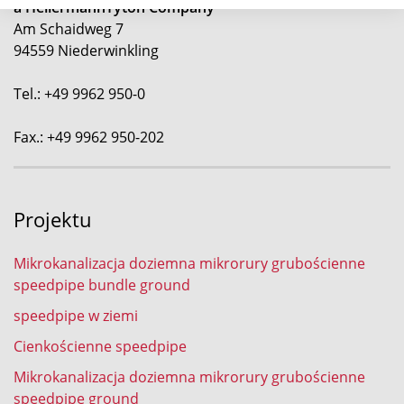
a HellermannTyton Company
Am Schaidweg 7
94559 Niederwinkling
Tel.: +49 9962 950-0
Fax.: +49 9962 950-202
Projektu
Mikrokanalizacja doziemna mikrorury grubościenne
speedpipe bundle ground
speedpipe w ziemi
Cienkościenne speedpipe
Mikrokanalizacja doziemna mikrorury grubościenne
speedpipe ground