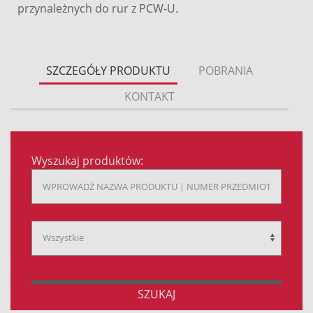
przynależnych do rur z PCW-U.
SZCZEGÓŁY PRODUKTU
POBRANIA
KONTAKT
Wyszukaj produktów:
SZUKAJ