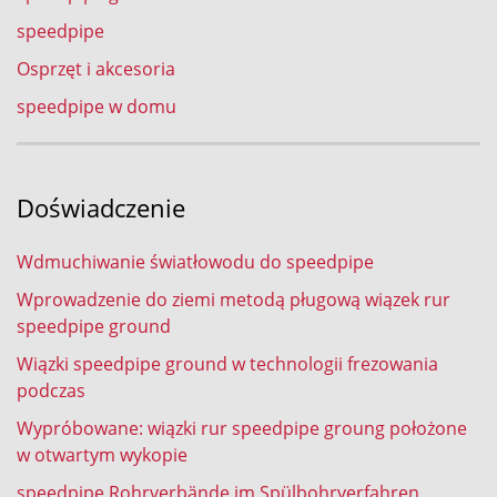
speedpipe
Osprzęt i akcesoria
speedpipe w domu
Doświadczenie
Wdmuchiwanie światłowodu do speedpipe
Wprowadzenie do ziemi metodą pługową wiązek rur
speedpipe ground
Wiązki speedpipe ground w technologii frezowania
podczas
Wypróbowane: wiązki rur speedpipe groung położone
w otwartym wykopie
speedpipe Rohrverbände im Spülbohrverfahren