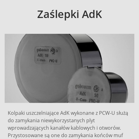
Zaślepki AdK
Kolpaki uszczelniające AdK wykonane z PCW-U służą
do zamykania niewykorzystanych plyt
wprowadzających kanałów kablowych i otworów.
Przystosowane są one do zamykania końców muf