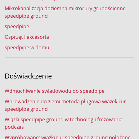
Mikrokanalizacja doziemna mikrorury grubościenne
speedpipe ground
speedpipe
Osprzęt i akcesoria
speedpipe w domu
Doświadczenie
Wdmuchiwanie światłowodu do speedpipe
Wprowadzenie do ziemi metodą pługową wiązek rur
speedpipe ground
Wiązki speedpipe ground w technologii frezowania
podczas
Wypróbowane: wiązki rur speedpipe groung położone