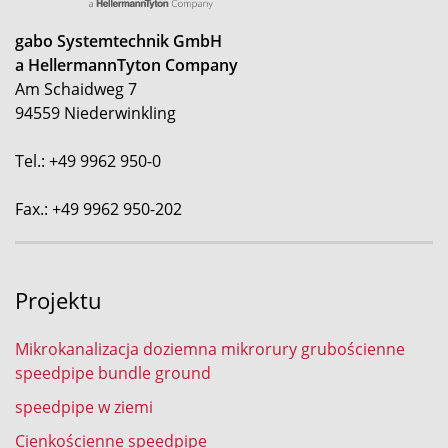
gabo Systemtechnik GmbH
a HellermannTyton Company
Am Schaidweg 7
94559 Niederwinkling
Tel.: +49 9962 950-0
Fax.: +49 9962 950-202
Projektu
Mikrokanalizacja doziemna mikrorury grubościenne
speedpipe bundle ground
speedpipe w ziemi
Cienkościenne speedpipe