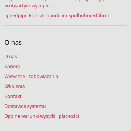
w otwartym wykopie
speedpipe Rohrverbände im Spülbohrverfahren
O nas
O nas
Kariera
Wytyczne i zobowiązania
Szkolenia
Kontakt
Dostawca systemu
Ogólne warunki wysyłki i płatności