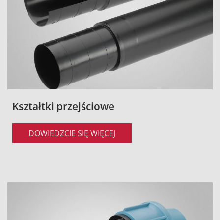
Kształtki przejściowe
DOWIEDZCIE SIĘ WIĘCEJ