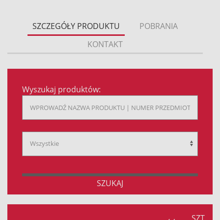
SZCZEGÓŁY PRODUKTU
POBRANIA
KONTAKT
Wyszukaj produktów:
SZUKAJ
SZT.